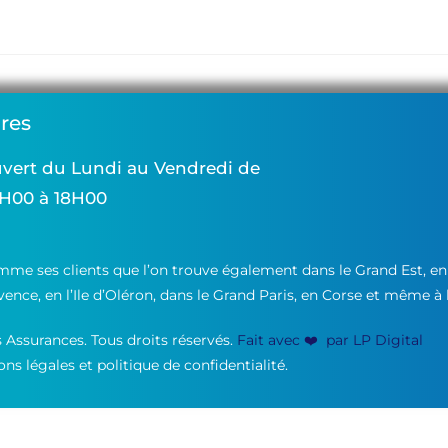
res
vert du Lundi au Vendredi de
H00 à 18H00
mme ses clients que l’on trouve également dans le Grand Est, e
vence, en l’Ile d’Oléron, dans le Grand Paris, en Corse et même à 
Assurances. Tous droits réservés.
Fait avec ❤️ par LP Digital
ns légales et politique de confidentialité.