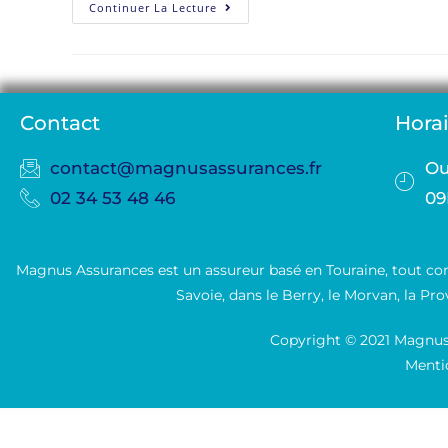
Continuer La Lecture
Contact
Horai
contact@magnusassurances.fr
Ou
02 34 53 48 46
09
Magnus Assurances est un assureur basé en Touraine, tout co
Savoie, dans le Berry, le Morvan, la Pro
Copyright © 2021 Magnus 
Mentio