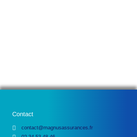
Assurance de prêt
Contact
contact@magnusassurances.fr
02 34 53 48 46