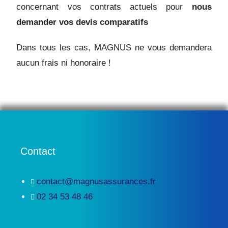
concernant vos contrats actuels pour
nous
demander vos devis comparatifs
Dans tous les cas, MAGNUS ne vous demandera
aucun frais ni honoraire !
Contact
contact@magnusassurances.fr
02 34 53 48 46